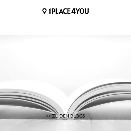
HOME
BLOGS
HILFE & KONTAKT
ÜBER UNS
>> ZU DEN BLOGS