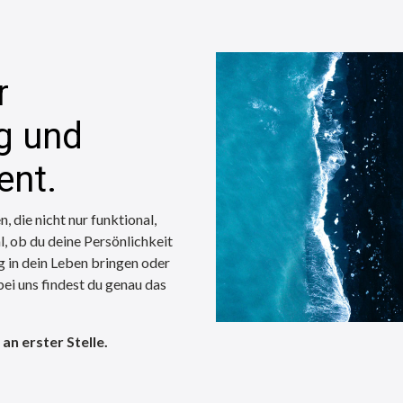
r
g und
nt.
, die nicht nur funktional,
l, ob du deine Persönlichkeit
 in dein Leben bringen oder
i uns findest du genau das
an erster Stelle.