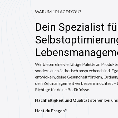
WARUM 1PLACE4YOU?
Dein Spezialist fü
Selbstoptimierun
Lebensmanageme
Wir bieten eine vielfältige Palette an Produkten
sondern auch ästhetisch ansprechend sind. Ega
entwickeln, deine Gesundheit fördern, Ordnung
dein Zeitmanagement verbessern möchtest – be
Richtige für deine Bedürfnisse.
Nachhaltigkeit und Qualität stehen bei uns 
Hast du Fragen?