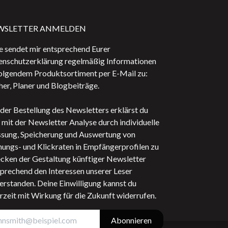
WSLETTER ANMELDEN
e sendet mir entsprechend Eurer
enschutzerklärung regelmäßig Informationen
olgendem Produktsortiment per E-Mail zu:
er, Planer und Blogbeiträge.
der Bestellung des Newsletters erklärst du
 mit der Newsletter Analyse durch individuelle
sung, Speicherung und Auswertung von
ungs- und Klickraten in Empfängerprofilen zu
cken der Gestaltung künftiger Newsletter
prechend den Interessen unserer Leser
erstanden. Deine Einwilligung kannst du
rzeit mit Wirkung für die Zukunft widerrufen.
Abonnieren