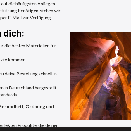
auf die häufigsten Anliegen
stützung benötigen, stehen wir
 per E-Mail zur Verfügung.
 dich:
r die besten Materialien für
dukte kommen
u deine Bestellung schnell in
 in Deutschland hergestellt,
tandards.
Gesundheit, Ordnung und
perfekten Produkte, die deinen