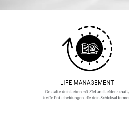
LIFE MANAGEMENT
Gestalte dein Leben mit Ziel und Leidenschaft,
treffe Entscheidungen, die dein Schicksal forme