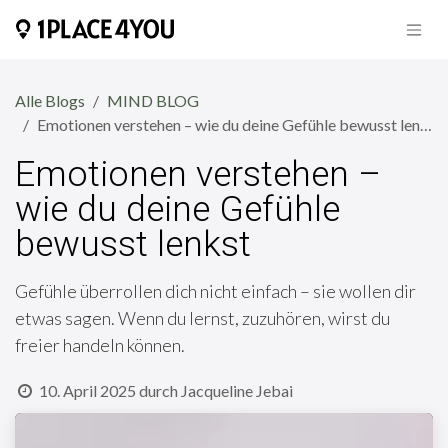
Zum Inhalt springen
Alle Blogs
MIND BLOG
Emotionen verstehen – wie du deine Gefühle bewusst lenkst
Emotionen verstehen –
wie du deine Gefühle
bewusst lenkst
Gefühle überrollen dich nicht einfach – sie wollen dir
etwas sagen. Wenn du lernst, zuzuhören, wirst du
freier handeln können.
10. April 2025
durch
Jacqueline Jebai