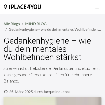
Zum Inhalt springen
Alle Blogs
MIND BLOG
Gedankenhygiene – wie du dein mentales Wohlbefinden stärkst
Gedankenhygiene – wie
du dein mentales
Wohlbefinden stärkst
So erkennst du belastende Denkmuster und etablierst
klare, gesunde Gedankenroutinen für mehr innere
Balance.
25. März 2025
durch
Jacqueline Jebai