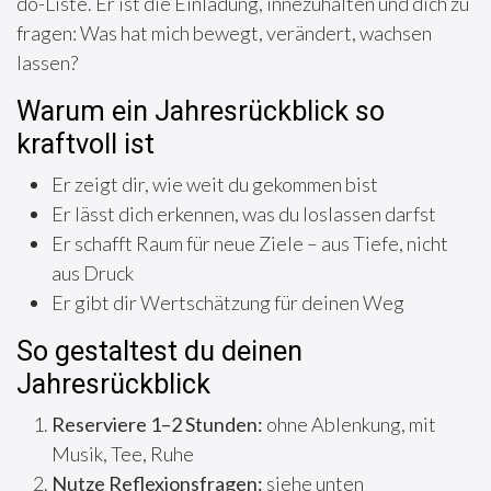
do-Liste. Er ist die Einladung, innezuhalten und dich zu
fragen: Was hat mich bewegt, verändert, wachsen
lassen?
Warum ein Jahresrückblick so
kraftvoll ist
Er zeigt dir, wie weit du gekommen bist
Er lässt dich erkennen, was du loslassen darfst
Er schafft Raum für neue Ziele – aus Tiefe, nicht
aus Druck
Er gibt dir Wertschätzung für deinen Weg
So gestaltest du deinen
Jahresrückblick
Reserviere 1–2 Stunden:
ohne Ablenkung, mit
Musik, Tee, Ruhe
Nutze Reflexionsfragen:
siehe unten