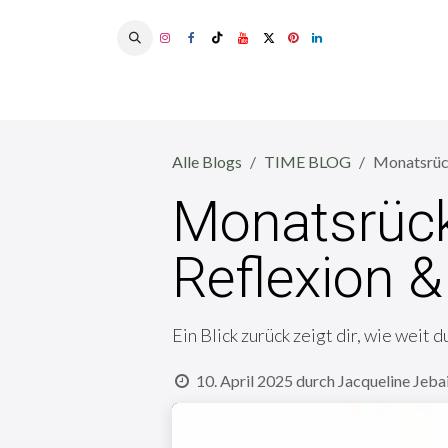
Zum Inhalt springen
Alle Blogs
TIME BLOG
Monatsrüc
Monatsrück
Reflexion 
Ein Blick zurück zeigt dir, wie wei
10. April 2025
durch
Jacqueline Jeba