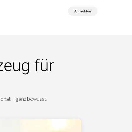
Anmelden
zeug für
Monat – ganz bewusst.