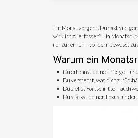
Ein Monat vergeht. Du hast viel gema
wirklich zu erfassen? Ein Monatsrückb
nur zu rennen – sondern bewusst zu
Warum ein Monatsrüc
Du erkennst deine Erfolge – und 
Du verstehst, was dich zurückhä
Du siehst Fortschritte – auch we
Du stärkst deinen Fokus für de