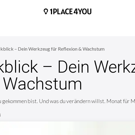
HOME
BLOGS
HILFE & KONTAKT
ÜBER UNS
kblick – Dein Werkzeug für Reflexion & Wachstum
blick – Dein Werk
& Wachstum
t du gekommen bist. Und was du verändern willst. Monat für 
i