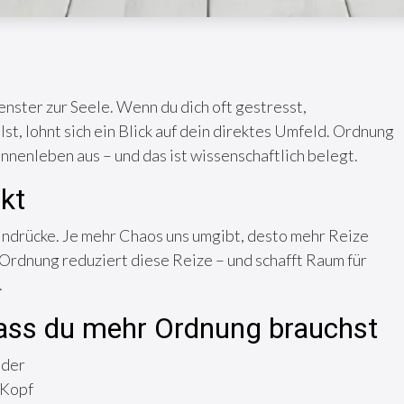
enster zur Seele. Wenn du dich oft gestresst,
st, lohnt sich ein Blick auf dein direktes Umfeld. Ordnung
 Innenleben aus – und das ist wissenschaftlich belegt.
kt
indrücke. Je mehr Chaos uns umgibt, desto mehr Reize
Ordnung reduziert diese Reize – und schafft Raum für
.
dass du mehr Ordnung brauchst
eder
 Kopf