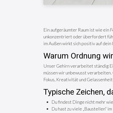
Ein aufgeräumter Raum ist wie ein F
unkonzentriert oder überfordert fühl
im Außen wirkt sich positiv auf dein
Warum Ordnung wir
Unser Gehirn verarbeitet ständig E
müssen wir unbewusst verarbeiten. 
Fokus, Kreativität und Gelassenheit
Typische Zeichen, 
Du findest Dinge nicht mehr wi
Du hast zu viele „Baustellen“ im