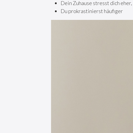
Dein Zuhause stresst dich eher, 
Du prokrastinierst häufiger