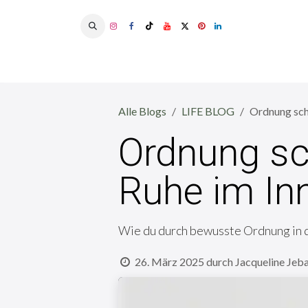
Zum Inhalt springen
Alle Blogs
LIFE BLOG
Ordnung sch
Ordnung sc
Ruhe im In
Wie du durch bewusste Ordnung in d
26. März 2025
durch
Jacqueline Jeba