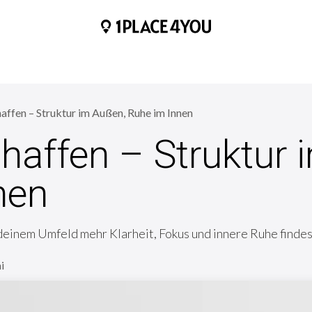
HOME
BLOGS
HILFE & KONTAKT
ÜBER UNS
affen – Struktur im Außen, Ruhe im Innen
haffen – Struktur 
nen
einem Umfeld mehr Klarheit, Fokus und innere Ruhe findes
i