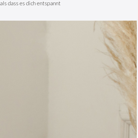
als dass es dich entspannt