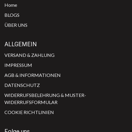
Home
BLOGS
ÜBER UNS
ALLGEMEIN
VERSAND & ​ZAHLUNG
IMPRESSUM
AGB & INFO​​RMATIONEN
DATENSCHUTZ
WIDERRUFSBELEHRUNG & MUSTER-
WIDERRUFSFORMULAR
COOKIE RICHTLINIEN
Folge uns