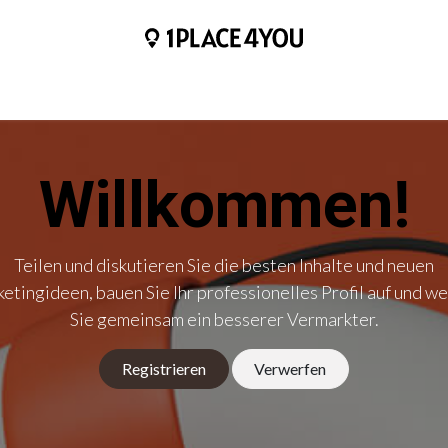
HOME
BLOGS
HILFE & KONTAKT
ÜBER UNS
Willkommen!
Teilen und diskutieren Sie die besten Inhalte und neuen
etingideen, bauen Sie Ihr professionelles Profil auf und w
Sie gemeinsam ein besserer Vermarkter.
Registrieren
Verwerfen