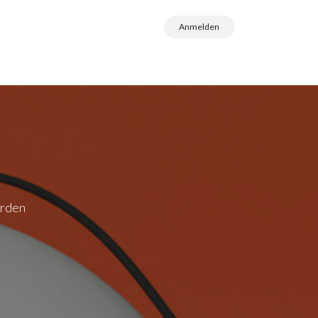
Anmelden
erden