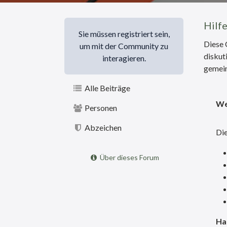
Hilf
Sie müssen registriert sein,
Diese 
um mit der Community zu
diskut
interagieren.
gemein
Alle Beiträge
We
Personen
Abzeichen
Die
Über dieses Forum
Ha