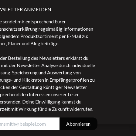
WSLETTER ANMELDEN
e sendet mir entsprechend Eurer
enschutzerklärung regelmäßig Informationen
olgendem Produktsortiment per E-Mail zu:
er, Planer und Blogbeiträge.
der Bestellung des Newsletters erklärst du
 mit der Newsletter Analyse durch individuelle
sung, Speicherung und Auswertung von
ungs- und Klickraten in Empfängerprofilen zu
cken der Gestaltung künftiger Newsletter
prechend den Interessen unserer Leser
erstanden. Deine Einwilligung kannst du
rzeit mit Wirkung für die Zukunft widerrufen.
Abonnieren