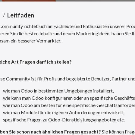
e
Leitfaden
Community richtet sich an Fachleute und Enthusiasten unserer Prod
ieren Sie die besten Inhalte und neuen Marketingideen, bauen Sie Ih
sam ein besserer Vermarkter.
lche Art Fragen darf ich stellen?
se Community ist für Profis und begeisterte Benutzer, Partner und
wie man Odoo in bestimmten Umgebungen installiert,
wie kann man Odoo konfigurieren oder an spezifische Geschäft
wie man Odoo am besten für eine spezifische Geschäftsanforder
wie man Module für die eigenen Anforderungen entwickelt,
spezifische Fragen zu Odoo-Dienstleistungsangeboten etc.
ben Sie schon nach ähnlichen Fragen gesucht?
Sie können Frag