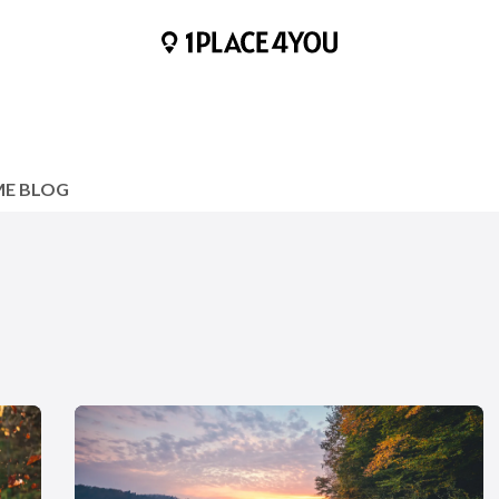
HOME
BLOGS
HILFE & KONTAKT
ÜBER UNS
ME BLOG