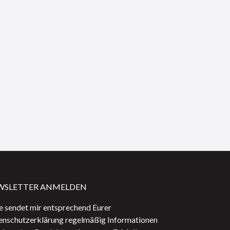
WSLETTER ANMELDEN
e sendet mir entsprechend Eurer
enschutzerklärung regelmäßig Informationen