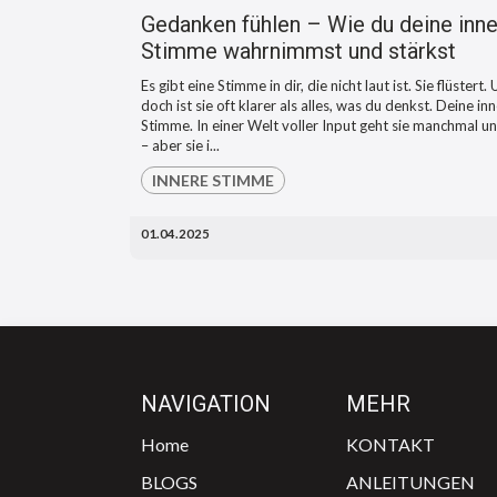
Gedanken fühlen – Wie du deine inn
Stimme wahrnimmst und stärkst
Es gibt eine Stimme in dir, die nicht laut ist. Sie flüstert.
doch ist sie oft klarer als alles, was du denkst. Deine in
Stimme. In einer Welt voller Input geht sie manchmal un
– aber sie i...
INNERE STIMME
01.04.2025
NAVIGATION
MEHR
Home
KONTAKT
BLOGS
ANLEITUNGEN