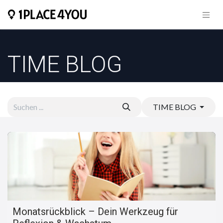
Zum Inhalt springen
TIME BLOG
TIME BLOG
Monatsrückblick – Dein Werkzeug für