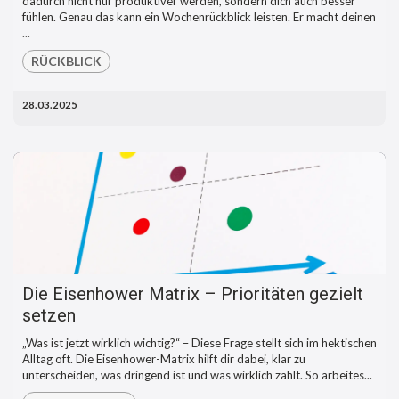
dadurch nicht nur produktiver werden, sondern dich auch besser
fühlen. Genau das kann ein Wochenrückblick leisten. Er macht deinen
...
RÜCKBLICK
28.03.2025
Die Eisenhower Matrix – Prioritäten gezielt
setzen
„Was ist jetzt wirklich wichtig?“ – Diese Frage stellt sich im hektischen
Alltag oft. Die Eisenhower-Matrix hilft dir dabei, klar zu
unterscheiden, was dringend ist und was wirklich zählt. So arbeites...